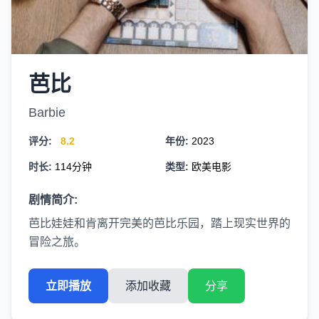
芭比
Barbie
评分:
8.2
年份:
2023
时长:
114分钟
类型:
欧美电影
剧情简介:
芭比娃娃和肯离开完美的芭比乐园，踏上现实世界的
冒险之旅。
立即播放
添加收藏
分享