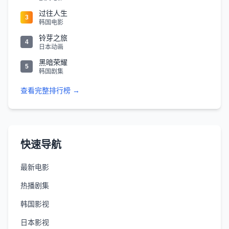
过往人生
3
韩国电影
铃芽之旅
4
日本动画
黑暗荣耀
5
韩国剧集
查看完整排行榜 →
快速导航
最新电影
热播剧集
韩国影视
日本影视