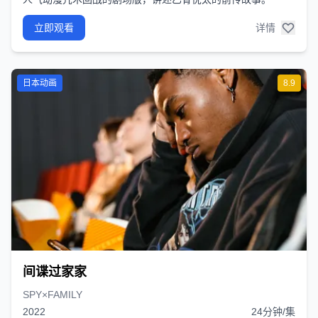
立即观看
详情
日本动画
8.9
间谍过家家
SPY×FAMILY
2022
24分钟/集