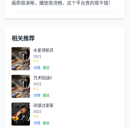
画质很清晰，播放很流畅，这个平台真的很不错！
相关推荐
水星领航员
2021
8.3
详情
播放
咒术回战0
2021
8.3
详情
播放
间谍过家家
2022
8.9
详情
播放