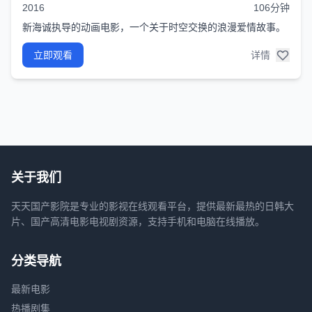
2016
106分钟
新海诚执导的动画电影，一个关于时空交换的浪漫爱情故事。
立即观看
详情
关于我们
天天国产影院是专业的影视在线观看平台，提供最新最热的日韩大
片、国产高清电影电视剧资源，支持手机和电脑在线播放。
分类导航
最新电影
热播剧集