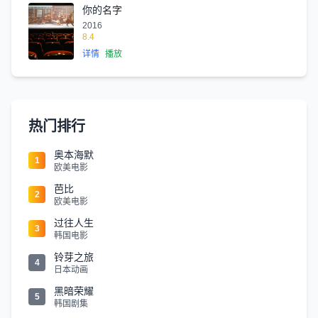
你的名字
2016
8.4
详情
播放
热门排行
奥本海默
1
欧美电影
芭比
2
欧美电影
过往人生
3
韩国电影
铃芽之旅
4
日本动画
黑暗荣耀
5
韩国剧集