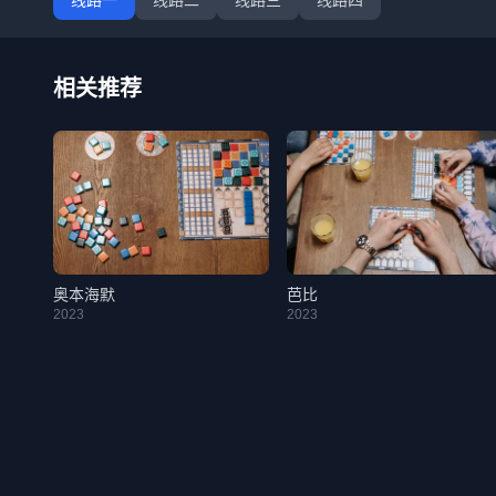
线路一
线路二
线路三
线路四
相关推荐
奥本海默
芭比
2023
2023