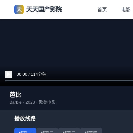
天天国产影院
天
首页
电影
00:00 / 114分钟
芭比
Barbie · 2023 · 欧美电影
播放线路