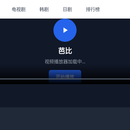
电视剧
韩剧
日剧
排行榜
芭比
视频播放器加载中...
开始播放