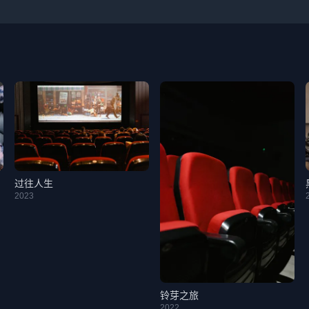
过往人生
2023
铃芽之旅
2022