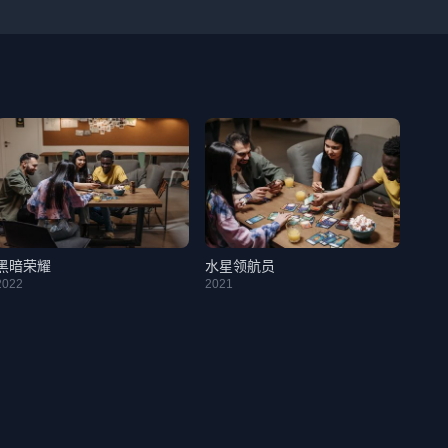
黑暗荣耀
水星领航员
2022
2021